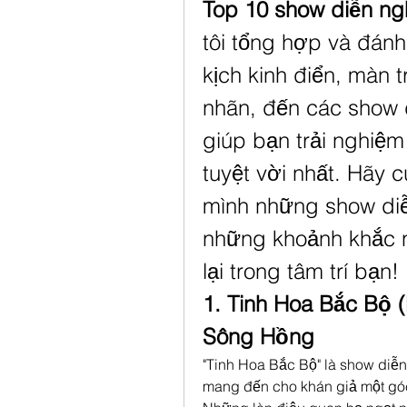
Top 10 show diễn ng
tôi tổng hợp và đánh 
kịch kinh điển, màn 
nhãn, đến các show 
giúp bạn trải nghiệm
tuyệt vời nhất. Hãy 
mình những show diễ
những khoảnh khắc n
lại trong tâm trí bạn!
1. Tinh Hoa Bắc Bộ 
Sông Hồng
"Tinh Hoa Bắc Bộ" là show diễn 
mang đến cho khán giả một góc