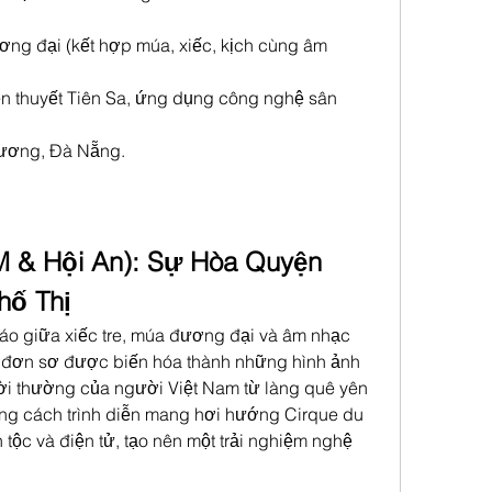
ơng đại (kết hợp múa, xiếc, kịch cùng âm 
yền thuyết Tiên Sa, ứng dụng công nghệ sân 
Vương, Đà Nẵng.
 & Hội An): Sự Hòa Quyện 
hố Thị
áo giữa xiếc tre, múa đương đại và âm nhạc 
 đơn sơ được biến hóa thành những hình ảnh 
ời thường của người Việt Nam từ làng quê yên 
ong cách trình diễn mang hơi hướng Cirque du 
 tộc và điện tử, tạo nên một trải nghiệm nghệ 