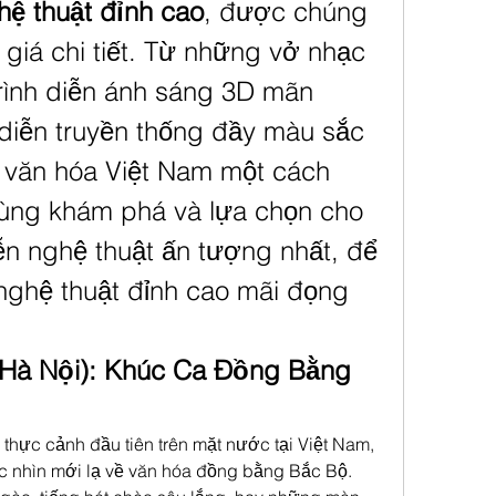
hệ thuật đỉnh cao
, được chúng 
giá chi tiết. Từ những vở nhạc 
trình diễn ánh sáng 3D mãn 
diễn truyền thống đầy màu sắc 
 văn hóa Việt Nam một cách 
cùng khám phá và lựa chọn cho 
n nghệ thuật ấn tượng nhất, để 
ghệ thuật đỉnh cao mãi đọng 
(Hà Nội): Khúc Ca Đồng Bằng 
thực cảnh đầu tiên trên mặt nước tại Việt Nam, 
 nhìn mới lạ về văn hóa đồng bằng Bắc Bộ. 