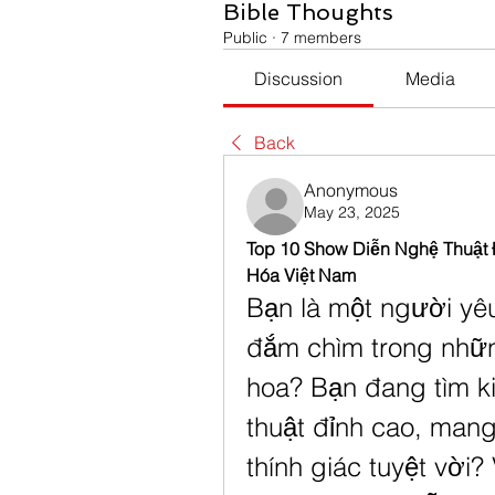
Bible Thoughts
Public
·
7 members
Discussion
Media
Back
Anonymous
May 23, 2025
Top 10 Show Diễn Nghệ Thuật
Hóa Việt Nam
Bạn là một người yê
đắm chìm trong nhữn
hoa? Bạn đang tìm k
thuật đỉnh cao, mang 