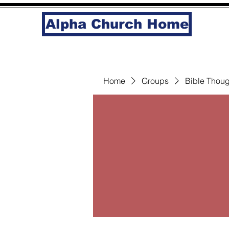
Alpha Church Home
Home
Groups
Bible Thoug