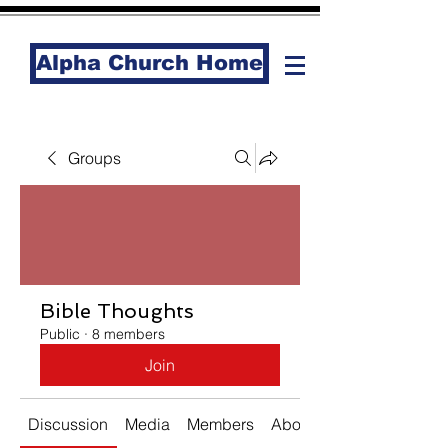
Alpha Church Home
Groups
Bible Thoughts
Public
·
8 members
Join
Discussion
Media
Members
About