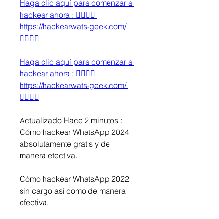
Haga clic aquí para comenzar a 
hackear ahora : 👉🏻👉🏻 
https://hackearwats-geek.com/ 
👈🏻👈🏻
Haga clic aquí para comenzar a 
hackear ahora : 👉🏻👉🏻 
https://hackearwats-geek.com/ 
👈🏻👈🏻
Actualizado Hace 2 minutos : 
Cómo hackear WhatsApp 2024 
absolutamente gratis y de 
manera efectiva.
Cómo hackear WhatsApp 2022 
sin cargo así como de manera 
efectiva.