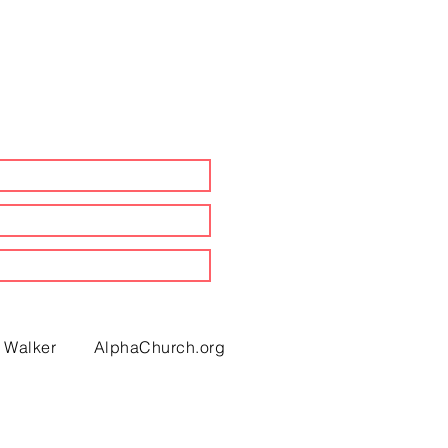
. Walker
AlphaChurch.org