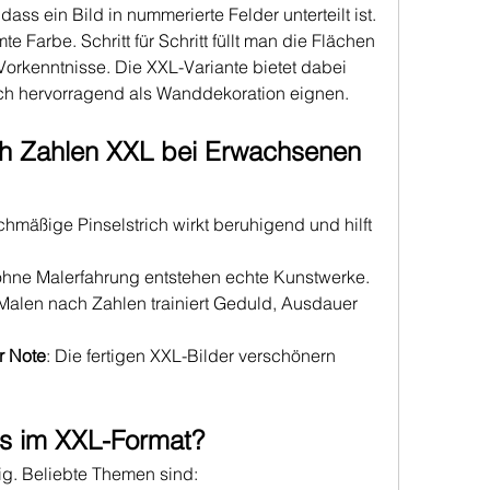
ss ein Bild in nummerierte Felder unterteilt ist. 
e Farbe. Schritt für Schritt füllt man die Flächen 
orkenntnisse. Die XXL-Variante bietet dabei 
ich hervorragend als Wanddekoration eignen.
h Zahlen XXL bei Erwachsenen 
ichmäßige Pinselstrich wirkt beruhigend und hilft 
ohne Malerfahrung entstehen echte Kunstwerke.
 Malen nach Zahlen trainiert Geduld, Ausdauer 
r Note
: Die fertigen XXL-Bilder verschönern 
es im XXL-Format?
ig. Beliebte Themen sind: