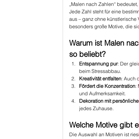
„Malen nach Zahlen“ bedeutet, da
Jede Zahl steht für eine bestimmt
aus – ganz ohne künstlerische V
besonders große Motive, die s
Warum ist Malen nac
so beliebt?
Entspannung pur
: Der gle
beim Stressabbau.
Kreativität entfalten
: Auch 
Fördert die Konzentration
:
und Aufmerksamkeit.
Dekoration mit persönliche
jedes Zuhause.
Welche Motive gibt 
Die Auswahl an Motiven ist ries