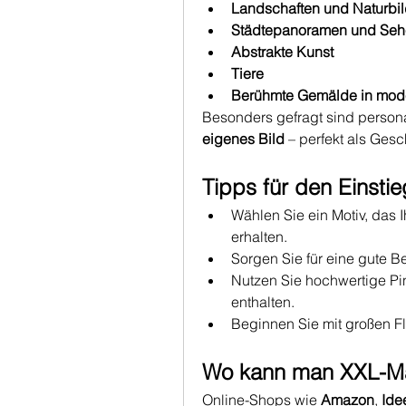
Landschaften und Naturbil
Städtepanoramen und Seh
Abstrakte Kunst
Tiere
Berühmte Gemälde in moder
Besonders gefragt sind personal
eigenes Bild
 – perfekt als Ges
Tipps für den Einstie
Wählen Sie ein Motiv, das Ih
erhalten.
Sorgen Sie für eine gute 
Nutzen Sie hochwertige Pin
enthalten.
Beginnen Sie mit großen Fl
Wo kann man XXL-Ma
Online-Shops wie 
Amazon
, 
Ide