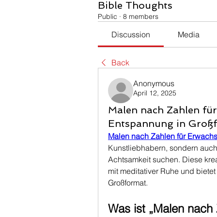
Bible Thoughts
Public
·
8 members
Discussion
Media
Back
Anonymous
April 12, 2025
Malen nach Zahlen fü
Entspannung in Groß
Malen nach Zahlen für Erwach
Kunstliebhabern, sondern auch
Achtsamkeit suchen. Diese krea
mit meditativer Ruhe und biete
Großformat.
Was ist „Malen nach