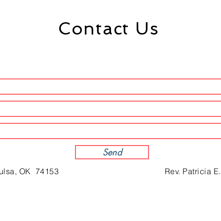
Contact Us
Send
Tulsa, OK 74153
Rev. Patricia E