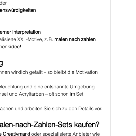
der
enswürdigkeiten
ner Interpretation
isierte XXL-Motive, z. B. 
malen nach zahlen 
chenkidee!
g
nen wirklich gefällt – so bleibt die Motivation 
Beleuchtung und eine entspannte Umgebung.
sel und Acrylfarben – oft schon im Set 
ächen und arbeiten Sie sich zu den Details vor.
len-nach-Zahlen-Sets kaufen?
e Creativmarkt
 oder spezialisierte Anbieter wie 