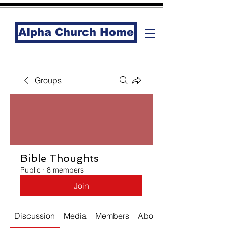
Alpha Church Home
Groups
Bible Thoughts
Public
·
8 members
Join
Discussion
Media
Members
About