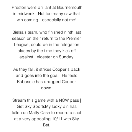
Preston were brilliant at Bournemouth 
in midweek.  Not too many saw that 
win coming - especially not me! 

Bielsa's team, who finished ninth last 
season on their return to the Premier 
League, could be in the relegation 
places by the time they kick off 
against Leicester on Sunday. 

As they fall, it strikes Cooper's back 
and goes into the goal.  He feels 
Kabasele has dragged Cooper 
down. 

Stream this game with a NOW pass | 
Get Sky SportsMy lucky pin has 
fallen on Matty Cash to record a shot 
at a very appealing 10/11 with Sky 
Bet. 
