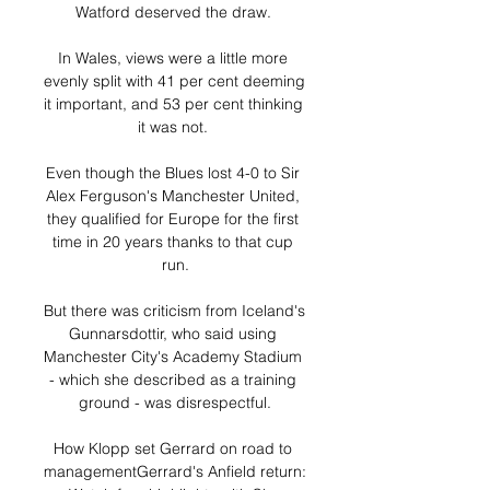
Watford deserved the draw. 

In Wales, views were a little more 
evenly split with 41 per cent deeming 
it important, and 53 per cent thinking 
it was not. 

Even though the Blues lost 4-0 to Sir 
Alex Ferguson's Manchester United, 
they qualified for Europe for the first 
time in 20 years thanks to that cup 
run.

But there was criticism from Iceland's 
Gunnarsdottir, who said using 
Manchester City's Academy Stadium 
- which she described as a training 
ground - was disrespectful.

How Klopp set Gerrard on road to 
managementGerrard's Anfield return: 