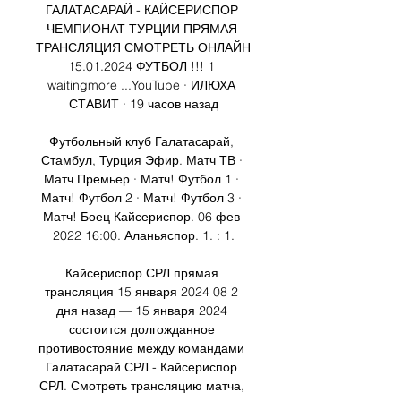
ГАЛАТАСАРАЙ - КАЙСЕРИСПОР 
ЧЕМПИОНАТ ТУРЦИИ ПРЯМАЯ 
ТРАНСЛЯЦИЯ СМОТРЕТЬ ОНЛАЙН 
15.01.2024 ФУТБОЛ !!! 1 
waitingmore ...YouTube · ИЛЮХА 
СТАВИТ · 19 часов назад

Футбольный клуб Галатасарай, 
Стамбул, Турция Эфир. Матч ТВ · 
Матч Премьер · Матч! Футбол 1 · 
Матч! Футбол 2 · Матч! Футбол 3 · 
Матч! Боец Кайсериспор. 06 фев 
2022 16:00. Аланьяспор. 1. : 1.

Кайсериспор СРЛ прямая 
трансляция 15 января 2024 08 2 
дня назад — 15 января 2024 
состоится долгожданное 
противостояние между командами 
Галатасарай СРЛ - Кайсериспор 
СРЛ. Смотреть трансляцию матча, 