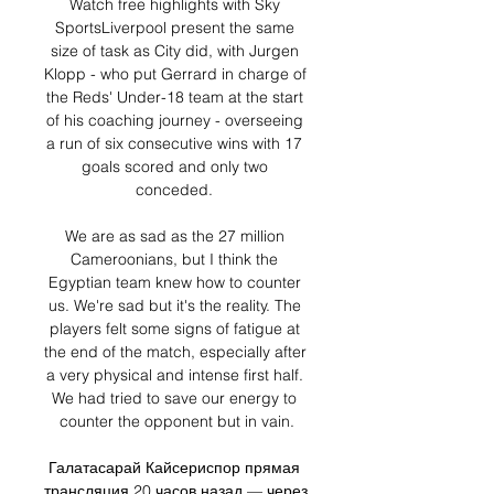
Watch free highlights with Sky 
SportsLiverpool present the same 
size of task as City did, with Jurgen 
Klopp - who put Gerrard in charge of 
the Reds' Under-18 team at the start 
of his coaching journey - overseeing 
a run of six consecutive wins with 17 
goals scored and only two 
conceded. 

We are as sad as the 27 million 
Cameroonians, but I think the 
Egyptian team knew how to counter 
us. We're sad but it's the reality. The 
players felt some signs of fatigue at 
the end of the match, especially after 
a very physical and intense first half. 
We had tried to save our energy to 
counter the opponent but in vain.

Галатасарай Кайсериспор прямая 
трансляция 20 часов назад — через 