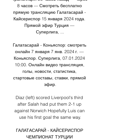
8 часов — Смотреть бесплатно 
прямую трансляцию Галатасарай - 
Кайсериспор 15 января 2024 года. 
Прямой эфир Турция — 
Суперлига, ...

Галатасарай - Коньяспор: смотреть 
онлайн 7 января 7 янв. 2024 г. — 
Коньяспор. Суперлига, 07.01.2024 
10:00. Онлайн видео трансляция, 
голы, новости, статистика, 
стартовые составы, ставки, прямой 
эфир.

Diaz (left) scored Liverpool's third 
after Salah had put them 2-1 up 
against Norwich Hopefully Luis can 
use his first goal the same way.

ГАЛАТАСАРАЙ - КАЙСЕРИСПОР 
ЧЕМПИОНАТ ТУРЦИИ 