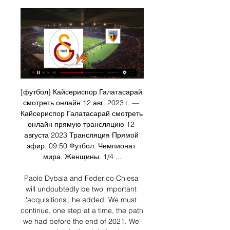
[футбол] Кайсериспор Галатасарай 
смотреть онлайн 12 авг. 2023 г. — 
Кайсериспор Галатасарай смотреть 
онлайн прямую трансляцию 12 
августа 2023 Трансляция Прямой 
эфир. 09:50 Футбол. Чемпионат 
мира. Женщины. 1/4 ...

Paolo Dybala and Federico Chiesa 
will undoubtedly be two important 
'acquisitions', he added. We must 
continue, one step at a time, the path 
we had before the end of 2021. We 