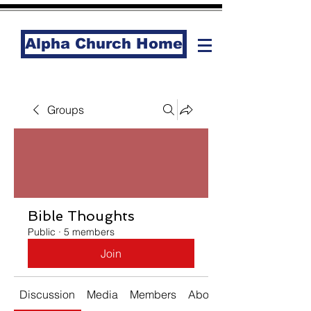
Alpha Church Home
Groups
Bible Thoughts
Public
·
5 members
Join
Discussion
Media
Members
About