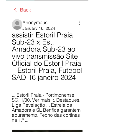
Back
Anonymous
January 16, 2024
assistir Estoril Praia 
Sub-23 x Est. 
Amadora Sub-23 ao 
vivo transmissão Site 
Oficial do Estoril Praia 
– Estoril Praia, Futebol 
SAD 16 janeiro 2024
... Estoril Praia - Portimonense 
SC. 1/30. Ver mais. ;. Destaques. 
Liga Revelação ... Estrela da 
Amadora e SL Benfica garantem 
apuramento. Fecho das cortinas 
na 1.ª ...