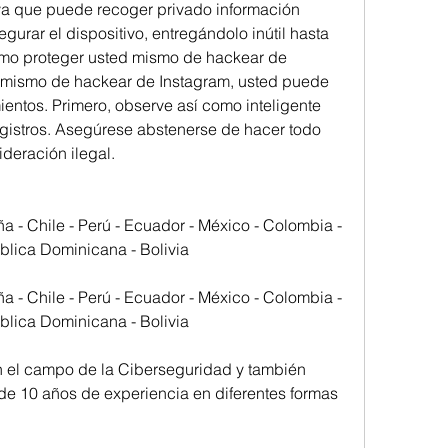
ya que puede recoger privado información 
urar el dispositivo, entregándolo inútil hasta 
ómo proteger usted mismo de hackear de 
 mismo de hackear de Instagram, usted puede 
entos. Primero, observe así como inteligente 
istros. Asegúrese abstenerse de hacer todo 
deración ilegal.
- Chile - Perú - Ecuador - México - Colombia - 
blica Dominicana - Bolivia
- Chile - Perú - Ecuador - México - Colombia - 
blica Dominicana - Bolivia
 el campo de la Ciberseguridad y también 
de 10 años de experiencia en diferentes formas 