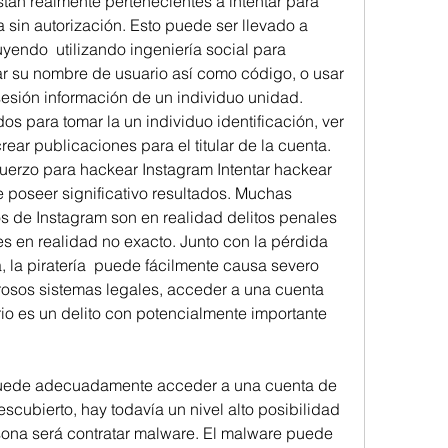
stán realmente pertenecientes a intentar para 
sin autorización. Esto puede ser llevado a 
endo  utilizando ingeniería social para 
 su nombre de usuario así como código, o usar 
sesión información de un individuo unidad. 
s para tomar la un individuo identificación, ver 
ear publicaciones para el titular de la cuenta. 
erzo para hackear Instagram Intentar hackear 
poseer significativo resultados. Muchas 
 de Instagram son en realidad delitos penales 
es en realidad no exacto. Junto con la pérdida 
la piratería  puede fácilmente causa severo 
osos sistemas legales, acceder a una cuenta 
rio es un delito con potencialmente importante 
uede adecuadamente acceder a una cuenta de 
scubierto, hay todavía un nivel alto posibilidad 
sona será contratar malware. El malware puede 