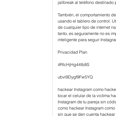
jailbreak al teléfono destinado p
También, el comportamiento del
usando el tablero de control. U
de cualquier tipo de internet na
tanto, es seguramente no es imp
inteligente para seguir Instagr
Privacidad Plan
4RIcHjHg44Ib8S
ubvl9Dygf9Fw5YQ
hackear Instagram como hackea
tocar el celular de la victima h
Instagram de tu pareja sin cód
como hackear Instagram como 
sin que se den cuenta hackear