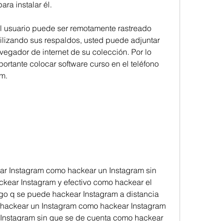
ara instalar él.
 usuario puede ser remotamente rastreado 
tilizando sus respaldos, usted puede adjuntar 
vegador de internet de su colección. Por lo 
ortante colocar software curso en el teléfono 
am.
r Instagram como hackear un Instagram sin 
ackear Instagram y efectivo como hackear el 
igo q se puede hackear Instagram a distancia 
hackear un Instagram como hackear Instagram 
 Instagram sin que se de cuenta como hackear 