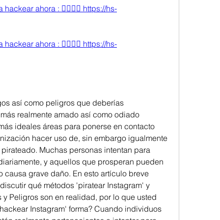
ackear ahora : 👉🏻👉🏻 https://hs-
ackear ahora : 👉🏻👉🏻 https://hs-
os así como peligros que deberías 
 más realmente amado así como odiado 
 más ideales áreas para ponerse en contacto 
nización hacer uso de, sin embargo igualmente 
s pirateado. Muchas personas intentan para 
diariamente, y aquellos que prosperan pueden 
mo causa grave daño. En esto artículo breve 
discutir qué métodos 'piratear Instagram' y 
 y Peligros son en realidad, por lo que usted 
'hackear Instagram' forma? Cuando individuos 