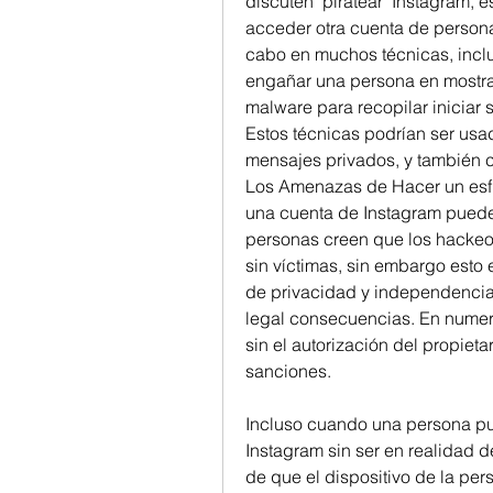
discuten 'piratear' Instagram, e
acceder otra cuenta de persona 
cabo en muchos técnicas, incluy
engañar una persona en mostrar
malware para recopilar iniciar 
Estos técnicas podrían ser usado
mensajes privados, y también cr
Los Amenazas de Hacer un esfu
una cuenta de Instagram puede 
personas creen que los hackeos
sin víctimas, sin embargo esto 
de privacidad y independencia, 
legal consecuencias. En numer
sin el autorización del propieta
sanciones.
Incluso cuando una persona p
Instagram sin ser en realidad de
de que el dispositivo de la per