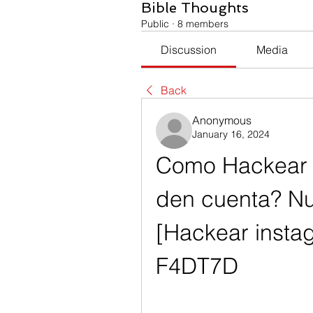
Bible Thoughts
Public
·
8 members
Discussion
Media
Back
Anonymous
January 16, 2024
Como Hackear I
den cuenta? Nu
[Hackear insta
F4DT7D