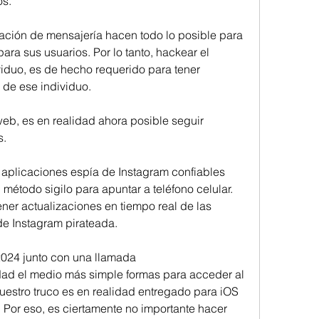
os.
ación de mensajería hacen todo lo posible para 
ara sus usuarios. Por lo tanto, hackear el 
iduo, es de hecho requerido para tener 
l de ese individuo.
web, es en realidad ahora posible seguir 
s.
aplicaciones espía de Instagram confiables 
método sigilo para apuntar a teléfono celular. 
ner actualizaciones en tiempo real de las 
de Instagram pirateada.
024 junto con una llamada
idad el medio más simple formas para acceder al 
uestro truco es en realidad entregado para iOS 
 Por eso, es ciertamente no importante hacer 