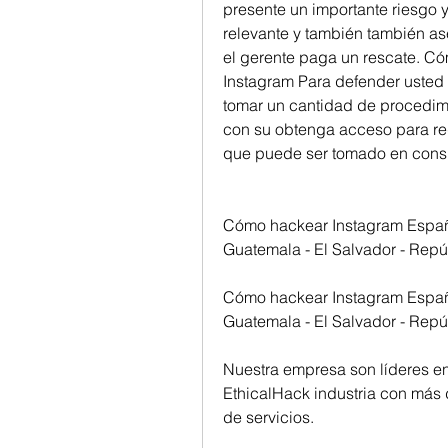
presente un importante riesgo 
relevante y también también aseg
el gerente paga un rescate. C
Instagram Para defender usted
tomar un cantidad de procedimi
con su obtenga acceso para reg
que puede ser tomado en consi
Cómo hackear Instagram España 
Guatemala - El Salvador - Repú
Cómo hackear Instagram España 
Guatemala - El Salvador - Repú
Nuestra empresa son líderes en
EthicalHack industria con más 
de servicios.