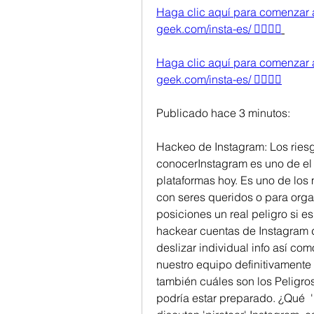
Haga clic aquí para comenzar a h
geek.com/insta-es/ 👈🏻👈🏻
Haga clic aquí para comenzar a h
geek.com/insta-es/ 👈🏻👈🏻
Publicado hace 3 minutos:
Hackeo de Instagram: Los riesg
conocerInstagram es uno de el
plataformas hoy. Es uno de los
con seres queridos o para orga
posiciones un real peligro si e
hackear cuentas de Instagram 
deslizar individual info así co
nuestro equipo definitivamente 
también cuáles son los Peligros
podría estar preparado. ¿Qué  