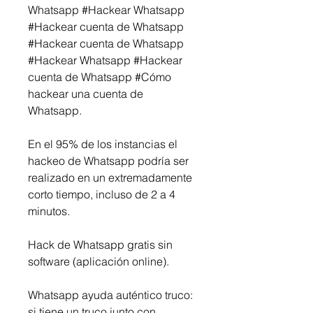
Whatsapp #Hackear Whatsapp 
#Hackear cuenta de Whatsapp 
#Hackear cuenta de Whatsapp 
#Hackear Whatsapp #Hackear 
cuenta de Whatsapp #Cómo 
hackear una cuenta de 
Whatsapp.
En el 95% de los instancias el 
hackeo de Whatsapp podría ser 
realizado en un extremadamente 
corto tiempo, incluso de 2 a 4 
minutos.
Hack de Whatsapp gratis sin 
software (aplicación online).
Whatsapp ayuda auténtico truco: 
si tiene un truco junto con 