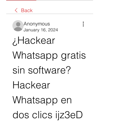
Back
Anonymous
January 16, 2024
¿Hackear 
Whatsapp gratis 
sin software? 
Hackear 
Whatsapp en 
dos clics ijz3eD