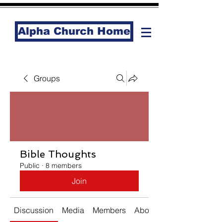
Alpha Church Home
Groups
Bible Thoughts
Public
·
8 members
Join
Discussion
Media
Members
About