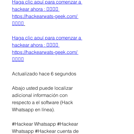
Haga clic aquí para comenzar a 
hackear ahora : 👉🏻👉🏻 
https://hackearwats-geek.com/ 
👈🏻👈🏻
Haga clic aquí para comenzar a 
hackear ahora : 👉🏻👉🏻 
https://hackearwats-geek.com/ 
👈🏻👈🏻
Actualizado hace 6 segundos
Abajo usted puede localizar 
adicional información con 
respecto a el software (Hack 
Whatsapp en línea).
#Hackear Whatsapp #Hackear 
Whatsapp #Hackear cuenta de 