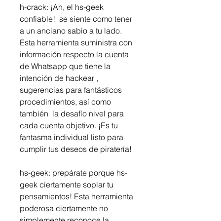
h-crack: ¡Ah, el hs-geek 
confiable!  se siente como tener 
a un anciano sabio a tu lado. 
Esta herramienta suministra con 
información respecto la cuenta 
de Whatsapp que tiene la 
intención de hackear , 
sugerencias para fantásticos 
procedimientos, así como 
también  la desafío nivel para 
cada cuenta objetivo. ¡Es tu 
fantasma individual listo para 
cumplir tus deseos de piratería!
hs-geek: prepárate porque hs-
geek ciertamente soplar tu 
pensamientos! Esta herramienta 
poderosa ciertamente no 
simplemente reconoce la 