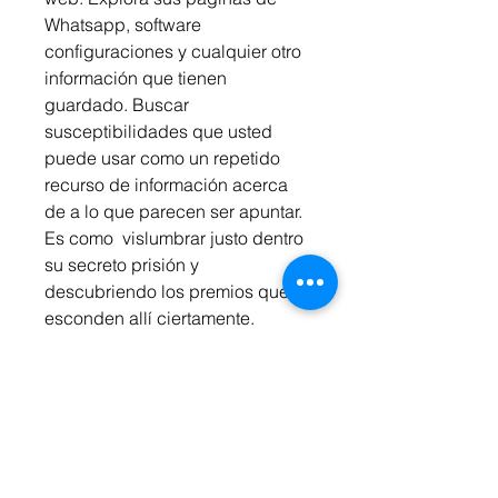
Whatsapp, software 
configuraciones y cualquier otro 
información que tienen  
guardado. Buscar 
susceptibilidades que usted 
puede usar como un repetido 
recurso de información acerca 
de a lo que parecen ser apuntar. 
Es como  vislumbrar justo dentro 
su secreto prisión y 
descubriendo los premios que 
esconden allí ciertamente.
Competitivo Evaluación 
Herramientas: Deseo aprovechar 
sus habilidades al siguiente 
grado? Competencia revisión 
herramientas adicionalmente 
habilitar hackear cualquier tipo 