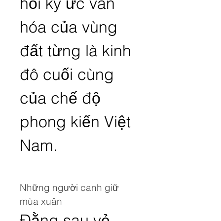
hồi ký ức văn 
hóa của vùng 
đất từng là kinh 
đô cuối cùng 
của chế độ 
phong kiến Việt 
Nam.
Những người canh giữ 
mùa xuân
Đằng sau vẻ 