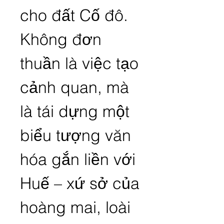
cho đất Cố đô. 
Không đơn 
thuần là việc tạo 
cảnh quan, mà 
là tái dựng một 
biểu tượng văn 
hóa gắn liền với 
Huế – xứ sở của 
hoàng mai, loài 