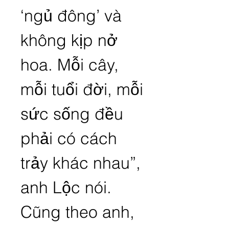
‘ngủ đông’ và 
không kịp nở 
hoa. Mỗi cây, 
mỗi tuổi đời, mỗi 
sức sống đều 
phải có cách 
trảy khác nhau”, 
anh Lộc nói.
Cũng theo anh, 