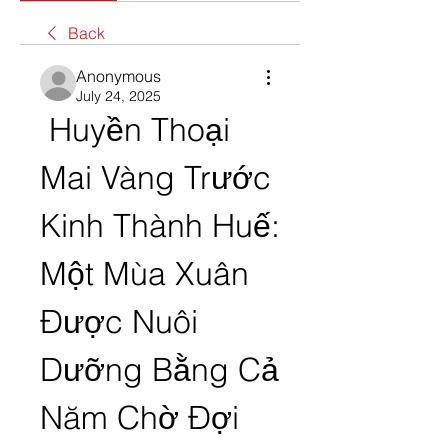
Back
Anonymous
July 24, 2025
 Huyền Thoại 
Mai Vàng Trước 
Kinh Thành Huế: 
Một Mùa Xuân 
Được Nuôi 
Dưỡng Bằng Cả 
Năm Chờ Đợi