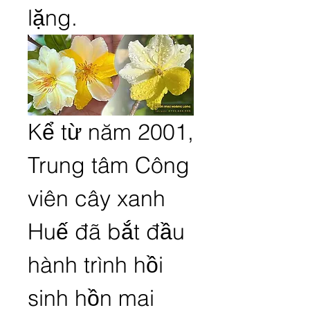
lặng.
Kể từ năm 2001, 
Trung tâm Công 
viên cây xanh 
Huế đã bắt đầu 
hành trình hồi 
sinh hồn mai 