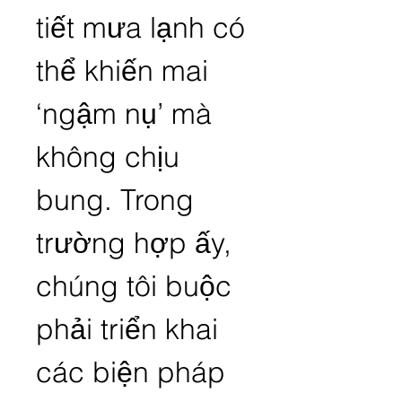
tiết mưa lạnh có 
thể khiến mai 
‘ngậm nụ’ mà 
không chịu 
bung. Trong 
trường hợp ấy, 
chúng tôi buộc 
phải triển khai 
các biện pháp 