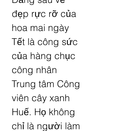
đẹp rực rỡ của 
hoa mai ngày 
Tết là công sức 
của hàng chục 
công nhân 
Trung tâm Công 
viên cây xanh 
Huế. Họ không 
chỉ là người làm 