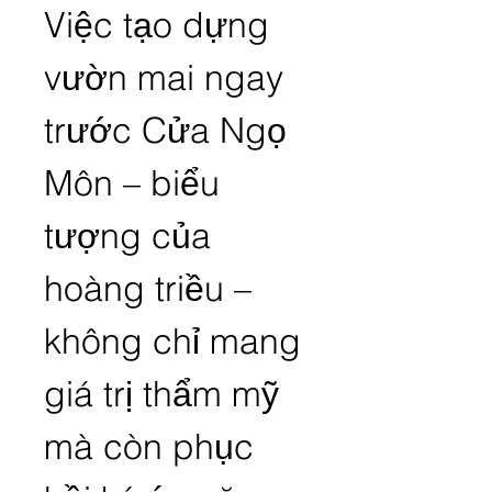
Việc tạo dựng 
vườn mai ngay 
trước Cửa Ngọ 
Môn – biểu 
tượng của 
hoàng triều – 
không chỉ mang 
giá trị thẩm mỹ 
mà còn phục 