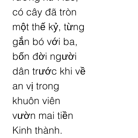
có cây đã tròn 
một thế kỷ, từng 
gắn bó với ba, 
bốn đời người 
dân trước khi về 
an vị trong 
khuôn viên 
vườn mai tiền 
Kinh thành.