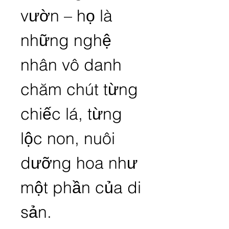
vườn – họ là 
những nghệ 
nhân vô danh 
chăm chút từng 
chiếc lá, từng 
lộc non, nuôi 
dưỡng hoa như 
một phần của di 
sản.