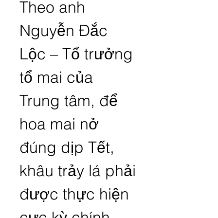
Theo anh 
Nguyễn Đắc 
Lộc – Tổ trưởng 
tổ mai của 
Trung tâm, để 
hoa mai nở 
đúng dịp Tết, 
khâu trảy lá phải 
được thực hiện 
cực kỳ chính 