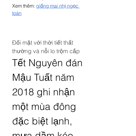
Xem thêm: 
giống mai nhị ngọc 
toàn
Đối mặt với thời tiết thất 
thường và nỗi lo trộm cắp
Tết Nguyên đán 
Mậu Tuất năm 
2018 ghi nhận 
một mùa đông 
đặc biệt lạnh, 
mưa dầm kéo 