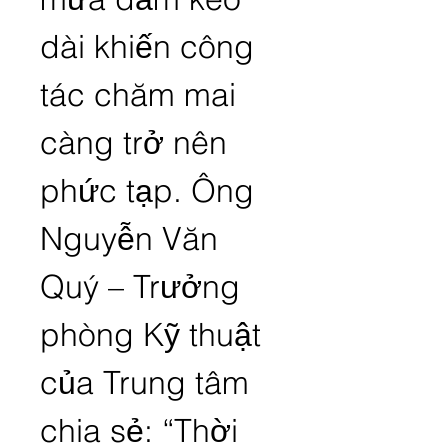
dài khiến công 
tác chăm mai 
càng trở nên 
phức tạp. Ông 
Nguyễn Văn 
Quý – Trưởng 
phòng Kỹ thuật 
của Trung tâm 
chia sẻ: “Thời 