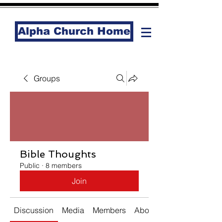
Alpha Church Home
Groups
Bible Thoughts
Public
·
8 members
Join
Discussion
Media
Members
About