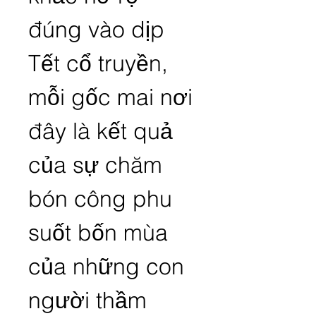
đúng vào dịp 
Tết cổ truyền, 
mỗi gốc mai nơi 
đây là kết quả 
của sự chăm 
bón công phu 
suốt bốn mùa 
của những con 
người thầm 