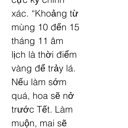
xác. “Khoảng từ 
mùng 10 đến 15 
tháng 11 âm 
lịch là thời điểm 
vàng để trảy lá. 
Nếu làm sớm 
quá, hoa sẽ nở 
trước Tết. Làm 
muộn, mai sẽ 