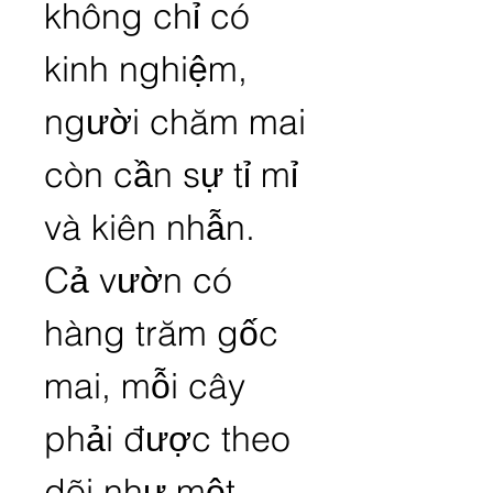
không chỉ có 
kinh nghiệm, 
người chăm mai 
còn cần sự tỉ mỉ 
và kiên nhẫn. 
Cả vườn có 
hàng trăm gốc 
mai, mỗi cây 
phải được theo 
dõi như một 