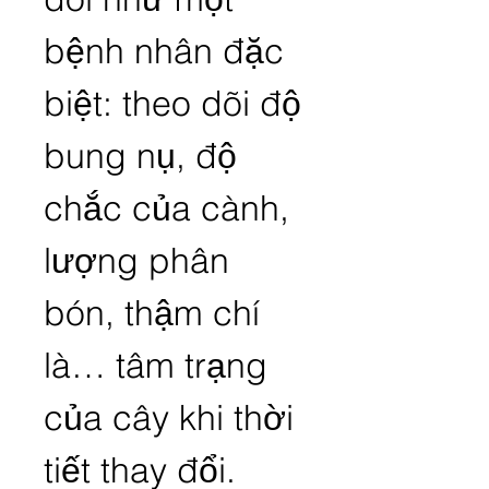
bệnh nhân đặc 
biệt: theo dõi độ 
bung nụ, độ 
chắc của cành, 
lượng phân 
bón, thậm chí 
là… tâm trạng 
của cây khi thời 
tiết thay đổi.