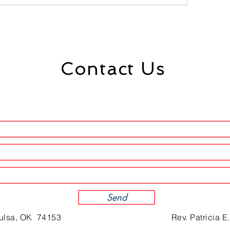
Contact Us
Send
Tulsa, OK 74153
Rev. Patricia E