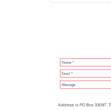
Address is PO Box 33097, 