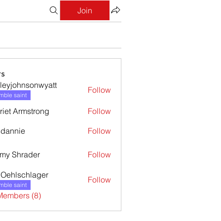
Join
s
leyjohnsonwyatt
Follow
ohnsonwyatt
ble saint
riet Armstrong
Follow
dannie
Follow
nie
my Shrader
Follow
l Oehlschlager
Follow
ble saint
Members (8)