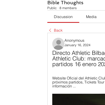
Bible Thoughts
Public
·
8 members
Discussion
Media
Back
Anonymous
January 16, 2024
Directo Athletic Bilba
Athletic Club: marcad
partidos 16 enero 20
Website Oficial del Athletic Clu
próximos partidos, Tickets Tou
información ...