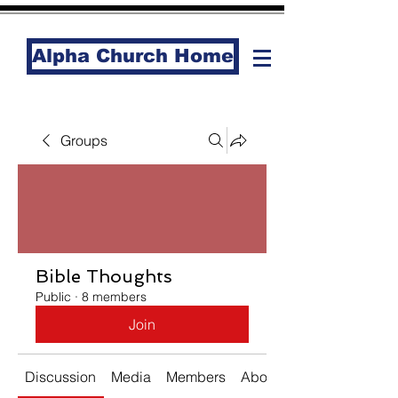
Alpha Church Home
Groups
Bible Thoughts
Public
·
8 members
Join
Discussion
Media
Members
About